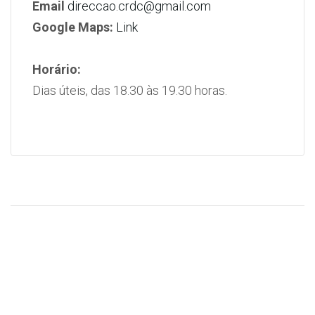
Email
direccao.crdc@gmail.com
Google Maps:
Link
Horário:
Dias úteis, das 18.30 às 19.30 horas.