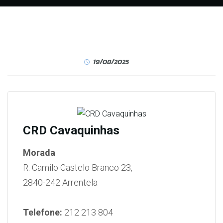
19/08/2025
CRD Cavaquinhas
Morada
R. Camilo Castelo Branco 23,
2840-242 Arrentela
Telefone:
212 213 804