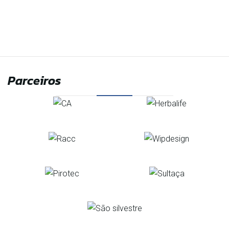
Parceiros
Organização