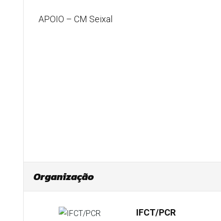
APOIO – CM Seixal
Organização
IFCT/PCR