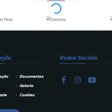
ação
Redes Sociais
ação
Documentos
Galeria
dade
Cookies