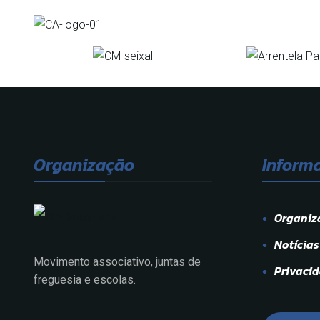
Organização
Inform
Organiz
Notícias
Movimento associativo, juntas de
Privaci
freguesia e escolas.