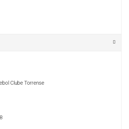
ebol Clube Torrense
8