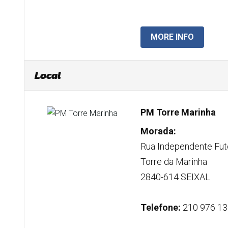
MORE INFO
Local
PM Torre Marinha
Morada:
Rua Independente Fut
Torre da Marinha
2840-614 SEIXAL
Telefone:
210 976 13