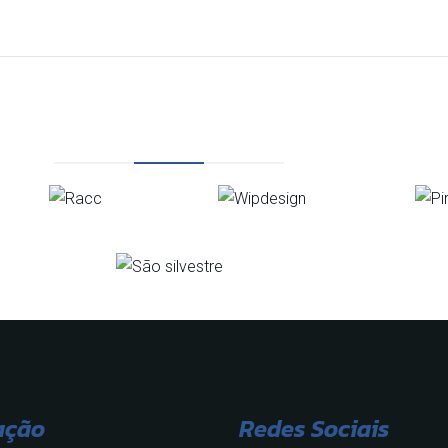
ação
Redes Sociais