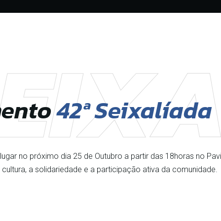
EIX
mento
42ª Seixalíada
 lugar no próximo dia 25 de Outubro a partir das 18horas no Pav
cultura, a solidariedade e a participação ativa da comunidade.