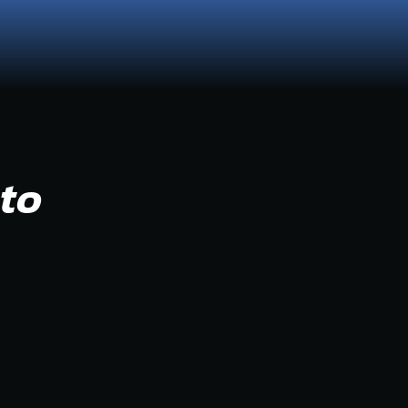
ão de Encerramento
to