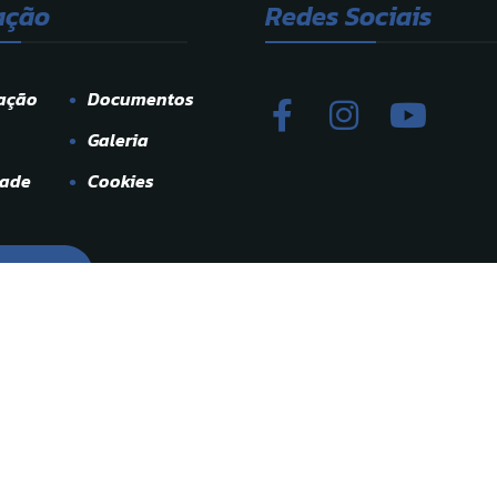
ação
Redes Sociais
ação
Documentos
Galeria
dade
Cookies
ato