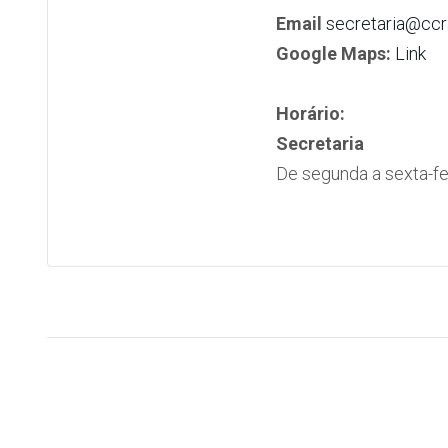
Email
secretaria@ccr
Google Maps:
Link
Horário:
Secretaria
De segunda a sexta-fei