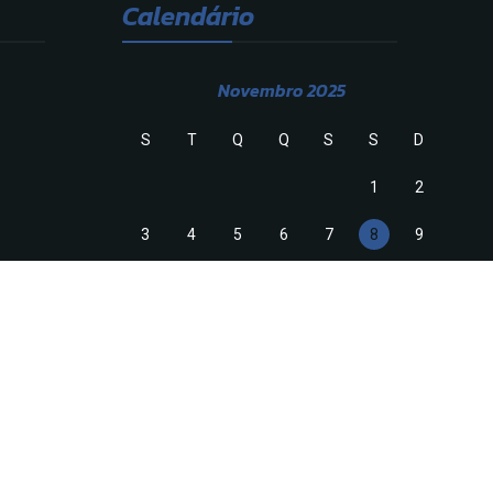
Calendário
Novembro 2025
S
T
Q
Q
S
S
D
1
2
3
4
5
6
7
8
9
10
11
12
13
14
15
16
17
18
19
20
21
22
23
24
25
26
27
28
29
30
« Out