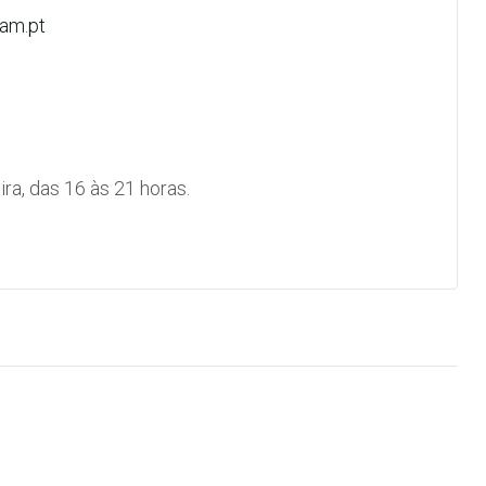
am.pt
ra, das 16 às 21 horas.